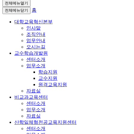
전체메뉴열기
홈
전체메뉴닫기
대학교육혁신본부
인사말
조직안내
업무안내
오시는길
교수학습개발원
센터소개
업무소개
학습지원
교수지원
원격교육지원
자료실
비교과교육센터
센터소개
업무소개
자료실
산학일체형전공교육지원센터
센터소개