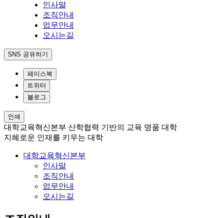
인사말
조직안내
업무안내
오시는길
SNS 공유하기
페이스북
트위터
블로그
인쇄
대학교육혁신본부
산학협력 기반의 교육 명품 대학
지혜로운 인재를 키우는 대학
대학교육혁신본부
인사말
조직안내
업무안내
오시는길