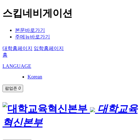
스킵네비게이션
본문바로가기
주메뉴바로가기
대학홈페이지
입학홈페이지
홈
LANGUAGE
Korean
팝업존
0
대학교육
혁신본부