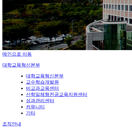
메인으로 이동
대학교육혁신본부
대학교육혁신본부
교수학습개발원
비교과교육센터
산학일체형전공교육지원센터
성과관리센터
커뮤니티
기타
조직안내