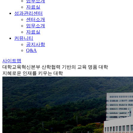
업무소개
자료실
성과관리센터
센터소개
업무소개
자료실
커뮤니티
공지사항
Q&A
사이트맵
대학교육혁신본부
산학협력 기반의 교육 명품 대학
지혜로운 인재를 키우는 대학